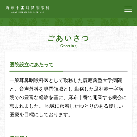
ごあいさつ
Greeting
医院設立にあたって
一般耳鼻咽喉科医として勤務した慶應義塾大学病院
と、音声外科を専門領域とし 勤務した足利赤十字病
院での豊富な経験を基に、麻布十番で開業する機会に
恵まれました。 地域に密着したゆとりのある優しい
医療を目標にしております。