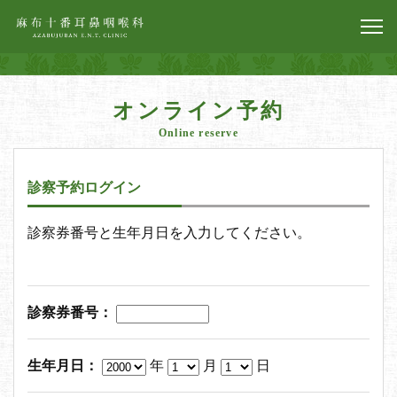
オンライン予約
Online reserve
診察予約ログイン
診察券番号と生年月日を入力してください。
診察券番号：
生年月日：
年
月
日